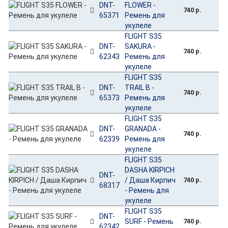
DNT-
FLOWER -
740 р.
65371
Ремень для
укулеле
FLIGHT S35
DNT-
SAKURA -
740 р.
62343
Ремень для
укулеле
FLIGHT S35
DNT-
TRAIL B -
740 р.
65373
Ремень для
укулеле
FLIGHT S35
DNT-
GRANADA -
740 р.
62339
Ремень для
укулеле
FLIGHT S35
DASHA KIRPICH
DNT-
/ Даша Кирпич
740 р.
68317
- Ремень для
укулеле
FLIGHT S35
DNT-
SURF - Ремень
740 р.
62342