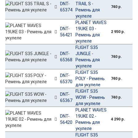
DNT-
TRAIL S -
740 р.
65374
Ремень для
укулеле
PLANET WAVES
DNT-
19UKE 03 -
2 950 р.
56421
Ремень для
укулеле
FLIGHT S35
DNT-
JUNGLE -
740 р.
65368
Ремень для
укулеле
FLIGHT S35
DNT-
POLY - Ремень
740 р.
65370
для укулеле
FLIGHT S35
DNT-
WOW - Ремень
740 р.
65367
для укулеле
PLANET WAVES
DNT-
19UKE 02 -
4 290 р.
56420
Ремень для
укулеле
FLIGHT S35