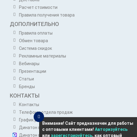
Расчет стоимости
Правила получения товара
ДОПОЛНИТЕЛЬНО
Правила оплаты
Обмен товара
Система скидок
Рекламные материалы
Вебинары
Презентации
Статьи
Бренды
КОНТАКТЫ
Контакты
Телефоны отдела продаж
График работы отдела продаж
Внимание! Сайт предназначен для работы
Динатон в Telegram
с оптовыми клиентами!
Авторизуйтесь
Динатон в Max
или
зарегистрируйтесь
, как оптовый