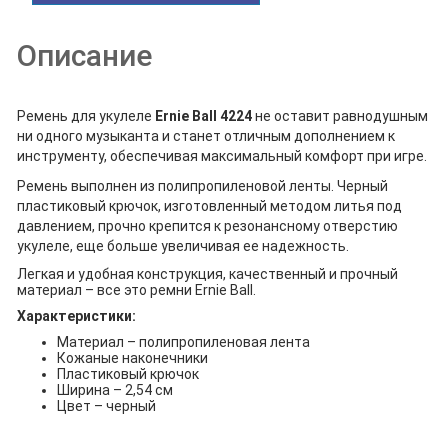
Описание
Ремень для укулеле
Ernie Ball 4224
не оставит равнодушным
ни одного музыканта и станет отличным дополнением к
инструменту, обеспечивая максимальный комфорт при игре.
Ремень выполнен из полипропиленовой ленты. Черный
пластиковый крючок, изготовленный методом литья под
давлением, прочно крепится к резонансному отверстию
укулеле, еще больше увеличивая ее надежность.
Легкая и удобная конструкция, качественный и прочный
материал – все это ремни Ernie Ball.
Характеристики:
Материал – полипропиленовая лента
Кожаные наконечники
Пластиковый крючок
Ширина – 2,54 см
Цвет – черный