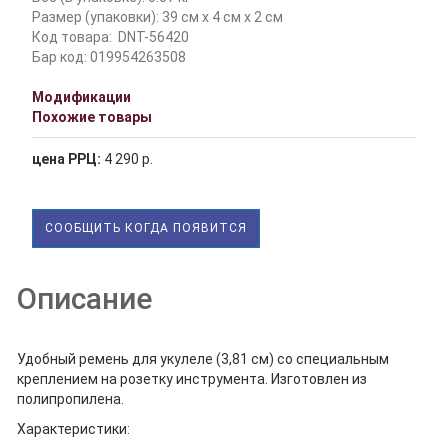
Размер (упаковки): 39 см x 4 см x 2 см
Код товара:
DNT-56420
Бар код: 019954263508
Модификации
Похожие товары
цена РРЦ:
4 290 р.
СООБЩИТЬ КОГДА ПОЯВИТСЯ
Описание
Удобный ремень для укулеле (3,81 см) со специальным
креплением на розетку инструмента. Изготовлен из
полипропилена.
Характеристики: