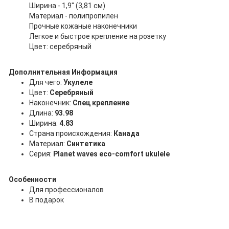
Ширина - 1,9" (3,81 см)
Материал - полипропилен
Прочные кожаные наконечники
Легкое и быстрое крепление на розетку
Цвет: серебряный
Дополнительная Информация
Для чего:
Укулеле
Цвет:
Серебряный
Наконечник:
Спец крепление
Длина:
93.98
Ширина:
4.83
Страна происхождения:
Канада
Материал:
Синтетика
Серия:
Planet waves eco-comfort ukulele
Особенности
Для профессионалов
В подарок