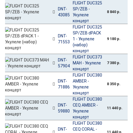
FLIGHT DUC325
DNT-
SP/ZEB -
8 840 р.
43085
Укулеле
концерт
FLIGHT DUC325
SP/ZEB dPACK
DNT-
1 - Укулеле
9 180 р.
71553
(набор)
концерт
FLIGHT DUC373
DNT-
MAH - Укулеле
7 380 р.
57904
концерт
FLIGHT DUC380
DNT-
AMBER -
8 350 р.
71886
Укулеле
концерт
FLIGHT DUC380
DNT-
CEQ AMBER -
11 440 р.
59880
Укулеле
концерт
FLIGHT DUC380
DNT-
CEQ CORAL -
11 440 р.