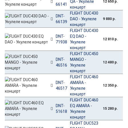
QA - Укулеле
12 650 р.
66141
концерт
FLIGHT DUC430
DNT-
DAO - Укулеле
9 880 р.
66139
концерт
FLIGHT DUC430
DNT-
EQ DAO -
12 810 р.
71938
Укулеле
концерт
FLIGHT DUC450
DNT-
MANGO -
12 480 р.
46516
Укулеле
концерт
FLIGHT DUC460
DNT-
AMARA -
12 350 р.
46517
Укулеле
концерт
FLIGHT DUC460
DNT-
EQ AMARA -
15 280 р.
51618
Укулеле
концерт
FLIGHT DUC523