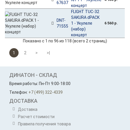
67637
концерт
FLIGHT TUC-32
SAKURA dPACK
DNT-
1 - Укулеле
6 560 р.
71555
(набор)
концерт
Показано с 1 по 96 из 118 (всего 2 страниц)
1
2
>
>|
ДИНАТОН - СКЛАД
Время работы: Пн-Пт 9:00-18:00
Телефон:
+7 (499) 322-4339
ДОСТАВКА
Доставка
Расчет стоимости
Правила получения товара