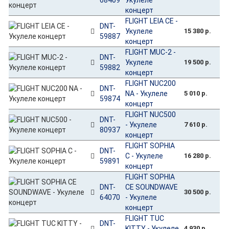
концерт
FLIGHT LEIA CE -
DNT-
Укулеле
15 380 р.
59887
концерт
FLIGHT MUC-2 -
DNT-
Укулеле
19 500 р.
59882
концерт
FLIGHT NUC200
DNT-
NA - Укулеле
5 010 р.
59874
концерт
FLIGHT NUC500
DNT-
- Укулеле
7 610 р.
80937
концерт
FLIGHT SOPHIA
DNT-
C - Укулеле
16 280 р.
59891
концерт
FLIGHT SOPHIA
DNT-
CE SOUNDWAVE
30 500 р.
64070
- Укулеле
концерт
FLIGHT TUC
DNT-
KITTY - Укулеле
4 930 р.