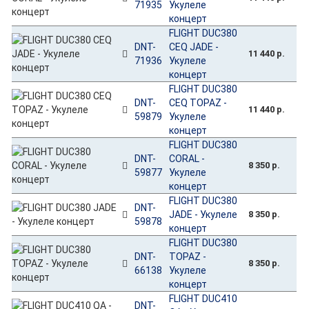
71935
Укулеле
концерт
FLIGHT DUC380
DNT-
CEQ JADE -
11 440 р.
71936
Укулеле
концерт
FLIGHT DUC380
DNT-
CEQ TOPAZ -
11 440 р.
59879
Укулеле
концерт
FLIGHT DUC380
DNT-
CORAL -
8 350 р.
59877
Укулеле
концерт
FLIGHT DUC380
DNT-
JADE - Укулеле
8 350 р.
59878
концерт
FLIGHT DUC380
DNT-
TOPAZ -
8 350 р.
66138
Укулеле
концерт
FLIGHT DUC410
DNT-