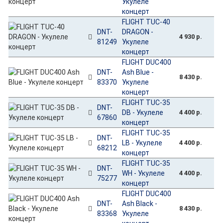
Укулеле
концерт
FLIGHT TUC-40
DNT-
DRAGON -
4 930 р.
81249
Укулеле
концерт
FLIGHT DUC400
DNT-
Ash Blue -
8 430 р.
83370
Укулеле
концерт
FLIGHT TUC-35
DNT-
DB - Укулеле
4 400 р.
67860
концерт
FLIGHT TUC-35
DNT-
LB - Укулеле
4 400 р.
68212
концерт
FLIGHT TUC-35
DNT-
WH - Укулеле
4 400 р.
75277
концерт
FLIGHT DUC400
DNT-
Ash Black -
8 430 р.
83368
Укулеле