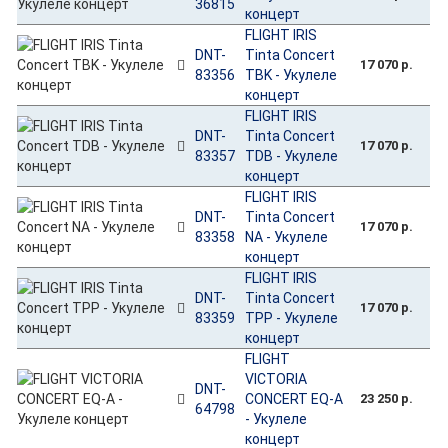
36815
концерт
FLIGHT IRIS
DNT-
Tinta Concert
17 070 р.
83356
TBK - Укулеле
концерт
FLIGHT IRIS
DNT-
Tinta Concert
17 070 р.
83357
TDB - Укулеле
концерт
FLIGHT IRIS
DNT-
Tinta Concert
17 070 р.
83358
NA - Укулеле
концерт
FLIGHT IRIS
DNT-
Tinta Concert
17 070 р.
83359
TPP - Укулеле
концерт
FLIGHT
VICTORIA
DNT-
CONCERT EQ-A
23 250 р.
64798
- Укулеле
концерт