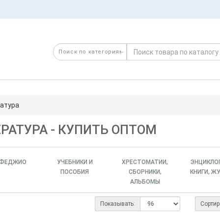
ратура
РАТУРА - КУПИТЬ ОПТОМ
ЬФЕДЖИО
УЧЕБНИКИ И
ХРЕСТОМАТИИ,
ЭНЦИКЛО
ПОСОБИЯ
СБОРНИКИ,
КНИГИ, Ж
АЛЬБОМЫ
Показывать:
Сортир