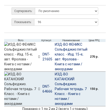
Сортировать:
Показывать:
Фото
Артикул
Наименование
Цена РРЦ
ИЗД-ВО ФЕНИКС
Сольфеджио:пятый
DNT-
класс. - Изд. 15-е;
270 р.
21605
авт. Фролова -
Книга с нотами /
аккордами
ИЗД-ВО
КАТАНСКИЙ
Сольфеджио.
DNT-
Рабочая тетрадь. 7
150 р.
64666
Класс. - Книга с
нотами /
аккордами
Показано с 1 по 2 из 2 (всего 1 страниц)