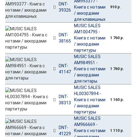
AM993377 -
DNT-
Книга с нотами
910 р.
39326
/ аккордами
для клавишных
MUSIC SALES
AM1004795 -
DNT-
Книга с нотами
1 760 р.
38165
/ аккордами
партитуры
MUSIC SALES
AM984951 -
DNT-
Книга с нотами
1 760 р.
41147
/ аккордами
для гитары
MUSIC SALES
HL00307894 -
DNT-
Книга с нотами
1 160 р.
38313
/ аккордами
партитуры
MUSIC SALES
AM966669 -
DNT-
Книга с нотами
1 110 р.
41229
/ аккордами