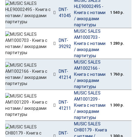
MUSIC SALES
HLE90002495 -
DNT-
Книга с нотами
1 540 р.
41045
/ аккордами
партитуры
MUSIC SALES
AM1000703 -
DNT-
Книга с нотами
1 280 р.
39292
/ аккордами
партитуры
MUSIC SALES
AM1002166 -
DNT-
Книга с нотами
1 760 р.
41214
/ аккордами
партитуры
MUSIC SALES
AM1001209 -
DNT-
Книга с нотами
1 300 р.
41211
/ аккордами
партитуры
MUSIC SALES
CH80179 - Книга
DNT-
с нотами /
1 300 р.