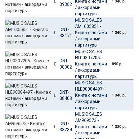
Книга с нотами
1 340 р.
39362
/ аккордами
партитуры
MUSIC SALES
AM1005851 -
DNT-
Книга с нотами
1 340 р.
38171
/ аккордами
партитуры
MUSIC SALES
HL00307205 -
DNT-
Книга с нотами
890 р.
38302
/ аккордами
партитуры
MUSIC SALES
HLE90004497 -
DNT-
Книга с нотами
1 340 р.
38408
/ аккордами
партитуры
MUSIC SALES
AM969573 -
DNT-
Книга с нотами
1 320 р.
38234
/ аккордами
партитуры