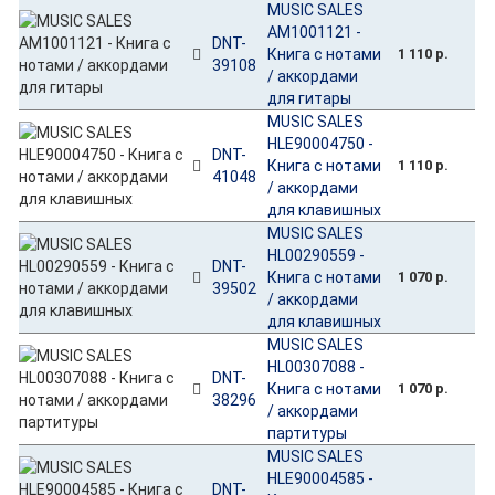
MUSIC SALES
AM1001121 -
DNT-
Книга с нотами
1 110 р.
39108
/ аккордами
для гитары
MUSIC SALES
HLE90004750 -
DNT-
Книга с нотами
1 110 р.
41048
/ аккордами
для клавишных
MUSIC SALES
HL00290559 -
DNT-
Книга с нотами
1 070 р.
39502
/ аккордами
для клавишных
MUSIC SALES
HL00307088 -
DNT-
Книга с нотами
1 070 р.
38296
/ аккордами
партитуры
MUSIC SALES
HLE90004585 -
DNT-