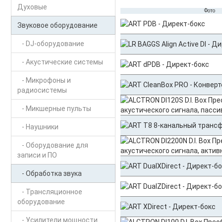
Духовые
Фото
Звуковое оборудование
- DJ-оборудование
- Акустические системы
- Микрофоны и
радиосистемы
- Микшерные пульты
- Наушники
- Оборудование для
записи и ПО
- Обработка звука
- Трансляционное
оборудование
- Усилители мощности