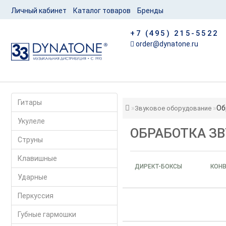
Личный кабинет
Каталог товаров
Бренды
+7 (495) 215-5522
order@dynatone.ru
Гитары
Об
Звуковое оборудование
Укулеле
ОБРАБОТКА ЗВ
Струны
Клавишные
ДИРЕКТ-БОКСЫ
КОН
Ударные
Перкуссия
Губные гармошки