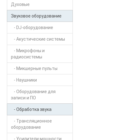
Духовые
Звуковое оборудование
- DJ-оборудование
- Акустические системы
- Микрофоны и
радиосистемы
- Микшерные пульты
- Наушники
- Оборудование для
записи и ПО
- Обработка звука
- Трансляционное
оборудование
- Усилители мощности