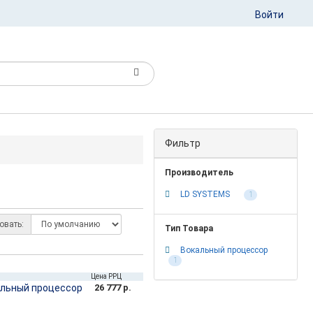
Войти
Фильтр
Производитель
LD SYSTEMS
1
овать:
Тип Товара
Вокальный процессор
1
Цена РРЦ
альный процессор
26 777 р.