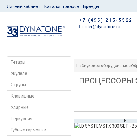
Личный кабинет
Каталог товаров
Бренды
+7 (495) 215-5522
order@dynatone.ru
Гитары
Звуковое оборудование
Об
Укулеле
ПРОЦЕССОРЫ 
Струны
Клавишные
Ударные
Перкуссия
Фото
Губные гармошки