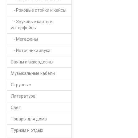
- Рэковые стойки и кейсы
- Звуковые карты и
интерфейсы
- Мегафоны
- Источники звука
Баяны и аккордеоны
Музыкальные кабели
Струнные
Литература
Свет
Товары для дома
Туризм и отдых