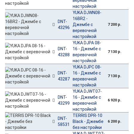
веревочной
настройкой
YUKA DJWN08-
16BR2 -
DNT-
Джембе с
7 200 р.
43296
веревочной
настройкой
YUKA DJPA 08-
DNT-
16 - Джембе с
7 130 р.
43288
веревочной
настройкой
YUKA DJPC 08-
DNT-
16 - Джембе с
7 130 р.
43287
веревочной
настройкой
YUKA DJWT07-
DNT-
16 - Джембе с
6 920 р.
43299
веревочной
настройкой
TERRIS DPR-10
DNT-
Black - Джембе
6 200 р.
58531
без настройки
YUKA DJWTT07-