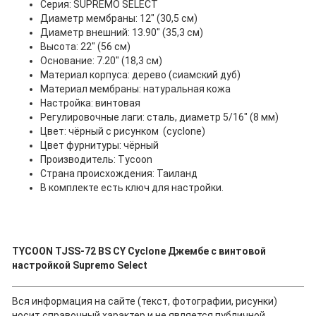
Серия: SUPREMO SELECT
Диаметр мембраны: 12" (30,5 см)
Диаметр внешний: 13.90" (35,3 см)
Высота: 22" (56 см)
Основание: 7.20" (18,3 см)
Материал корпуса: дерево (сиамский дуб)
Материал мембраны: натуральная кожа
Настройка: винтовая
Регулировочные лаги: сталь, диаметр 5/16" (8 мм)
Цвет: чёрный с рисунком (cyclone)
Цвет фурнитуры: чёрный
Производитель: Tycoon
Страна происхождения: Таиланд
В комплекте есть ключ для настройки.
TYCOON TJSS-72 BS CY Cyclone Джембе с винтовой
настройкой Supremo Select
Вся информация на сайте (текст, фотографии, рисунки)
носит справочный характер и не является публичной