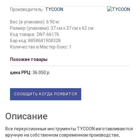
Производитель:
TYCOON
Вес (в упаковке): 6.90 кг
Размер (упаковки): 37 см x 37 см x 62 см
Код товара:
DNT-66176
Бар код: 8858681908328
Количество в Мастер-Бокс: 1
Похожие товары
цена РРЦ:
36 050 р.
СООБЩИТЬ КОГДА ПОЯВИТСЯ
Описание
Все перкуссионные инструменты TYCOON изготавливаются
вручную на собственном современном производстве,