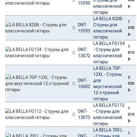
15590
классической
р.
гитары
LA BELLA 820B -
1
DNT-
Струны для
070
15593
классической
р.
гитары
LA BELLA FG134
1
DNT-
- Струны для
510
13072
классической
р.
гитары
LA BELLA 7GP-
12XL - Струны
2
DNT-
для
020
10682
акустической
р.
12-струнной
гитары
LA BELLA FG112
1
DNT-
- Струны для
510
13073
классической
р.
гитары
LA BELLA 700 L
1
DNT-
- Струны для