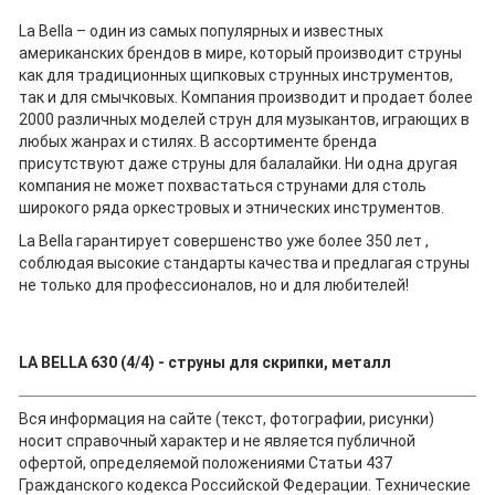
La Bella – один из самых популярных и известных
американских брендов в мире, который производит струны
как для традиционных щипковых струнных инструментов,
так и для смычковых. Компания производит и продает более
2000 различных моделей струн для музыкантов, играющих в
любых жанрах и стилях. В ассортименте бренда
присутствуют даже струны для балалайки. Ни одна другая
компания не может похвастаться струнами для столь
широкого ряда оркестровых и этнических инструментов.
La Bella гарантирует совершенство уже более 350 лет ,
соблюдая высокие стандарты качества и предлагая струны
не только для профессионалов, но и для любителей!
LA BELLA 630 (4/4) - струны для скрипки, металл
Вся информация на сайте (текст, фотографии, рисунки)
носит справочный характер и не является публичной
офертой, определяемой положениями Статьи 437
Гражданского кодекса Российской Федерации. Технические