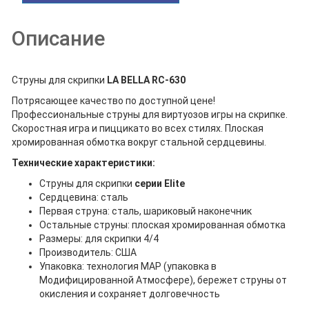
Описание
Струны для скрипки
LA BELLA RC-630
Потрясающее качество по доступной цене!
Профессиональные струны для виртуозов игры на скрипке.
Скоростная игра и пиццикато во всех стилях. Плоская
хромированная обмотка вокруг стальной сердцевины.
Технические характеристики:
Струны для скрипки
серии Elite
Сердцевина: сталь
Первая струна: сталь, шариковый наконечник
Остальные струны: плоская хромированная обмотка
Размеры: для скрипки 4/4
Производитель: США
Упаковка: технология MAP (упаковка в
Модифицированной Атмосфере), бережет струны от
окисления и сохраняет долговечность