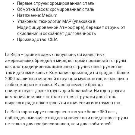
Первые струны: хромированная сталь
Обмотка басов: хромированная сталь
Натяжение: Medium
Упаковка: технология MAP (упаковка в
Модифицированной Атмосфере), бережет струны от
окисления и сохраняет долговечность
Производство: США
La Bella – один из самых популярных и известных
американских брендов в мире, который производит струны
как для традиционных щипковых струнных инструментов,
так и для смычковых. Компания производит и продает более
2000 различных моделей струн для музыкантов, играющих в
любых жанрах и стилях. В ассортименте бренда
присутствуют даже струны для балалайки. Ни одна другая
компания не может похвастаться струнами для столь
широкого ряда оркестровых и этнических инструментов.
La Bella гарантирует совершенство уже более 350 лет ,
соблюдая высокие стандарты качества и предлагая струны
не только для профессионалов, но и для любителей!