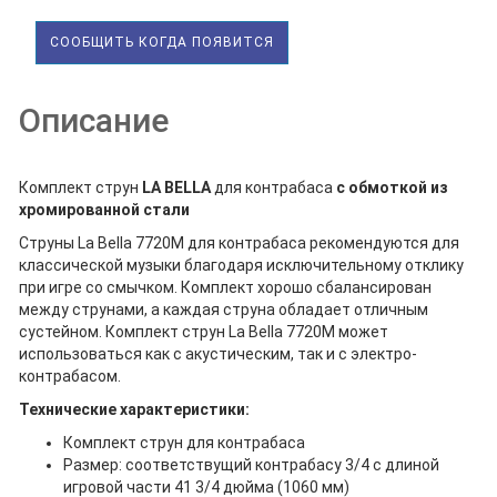
СООБЩИТЬ КОГДА ПОЯВИТСЯ
Описание
Комплект струн
LA BELLA
для контрабаса
с обмоткой из
хромированной стали
Струны La Bella 7720M для контрабаса рекомендуются для
классической музыки благодаря исключительному отклику
при игре со смычком. Комплект хорошо сбалансирован
между струнами, а каждая струна обладает отличным
сустейном. Комплект струн La Bella 7720M может
использоваться как с акустическим, так и с электро-
контрабасом.
Технические характеристики:
Комплект струн для контрабаса
Размер: соответствущий контрабасу 3/4 с длиной
игровой части 41 3/4 дюйма (1060 мм)