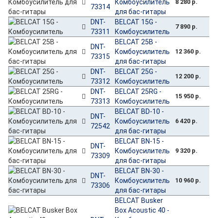
Комбоусилитель
8 280 р.
73314
для бас-гитары
DNT-
BELCAT 15G -
7 890 р.
73311
Комбоусилитель
BELCAT 25B -
DNT-
Комбоусилитель
12 360 р.
73315
для бас-гитары
DNT-
BELCAT 25G -
12 200 р.
73312
Комбоусилитель
DNT-
BELCAT 25RG -
15 950 р.
73313
Комбоусилитель
BELCAT BD-10 -
DNT-
Комбоусилитель
6 420 р.
72542
для бас-гитары
BELCAT BN-15 -
DNT-
Комбоусилитель
9 320 р.
73309
для бас-гитары
BELCAT BN-30 -
DNT-
Комбоусилитель
10 960 р.
73306
для бас-гитары
BELCAT Busker
Box Acoustic 40 -