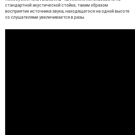
стандартной акустической стойке, таким образом
восприятие источника звука, находящегося на одной высоте
со слушателями увеличивается в разы.