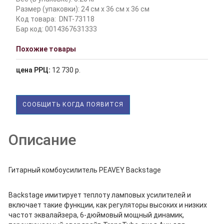
Размер (упаковки): 24 см x 36 см x 36 см
Код товара:
DNT-73118
Бар код: 0014367631333
Похожие товары
цена РРЦ:
12 730 р.
СООБЩИТЬ КОГДА ПОЯВИТСЯ
Описание
Гитарный комбоусилитель PEAVEY Backstage
Backstage имитирует теплоту ламповых усилителей и
включает такие функции, как регуляторы высоких и низких
частот эквалайзера, 6-дюймовый мощный динамик,