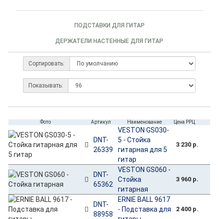
ПОДСТАВКИ ДЛЯ ГИТАР
ДЕРЖАТЕЛИ НАСТЕННЫЕ ДЛЯ ГИТАР
Сортировать:
Показывать:
Фото
Артикул
Наименование
Цена РРЦ
VESTON GS030-
DNT-
5 - Стойка
3 230 р.
26339
гитарная для 5
гитар
VESTON GS060 -
DNT-
Стойка
3 960 р.
65362
гитарная
ERNIE BALL 9617
DNT-
- Подставка для
2 400 р.
88958
гитары