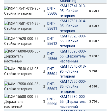
Soundking
K&M 17541-013-
DNT-
95 - Стойка
5 390 р.
55606
гитарная
K&M 17581-014-
DNT-
95 - Стойка
3 690 р.
55611
гитарная
K&M 17620-000-
DNT-
55 - Стойка
8 990 р.
55612
гитарная
K&M 16090-000-
DNT-
55 - Держатель
2 960 р.
45866
настенный
K&M 17540-013-
DNT-
95 - Стойка
5 790 р.
55604
гитарная
K&M 17550-000-
DNT-
35 - Стойка
4 590 р.
55607
гитарная
K&M 15580-000-
DNT-
55 - Держатель
3 790 р.
55596
настенный