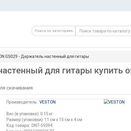
N GS029 - Держатель настенный для гитары
настенный для гитары купить 
ля скачивания
Производитель:
VESTON
Вес (в упаковке): 0.15 кг
Размер (упаковки): 11 см x 15 см x 4 см
Код товара:
DNT-59394