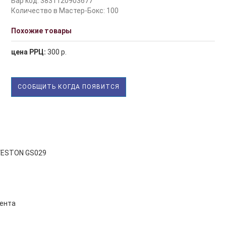
Бар код: 3831120903677
Количество в Мастер-Бокс: 100
Похожие товары
цена РРЦ:
300 р.
СООБЩИТЬ КОГДА ПОЯВИТСЯ
VESTON GS029
ента