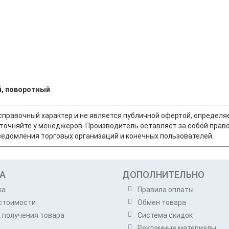
й, поворотный
т справочный характер и не является публичной офертой, опреде
точняйте у менеджеров. Производитель оставляет за собой право
едомления торговых организаций и конечных пользователей.
А
ДОПОЛНИТЕЛЬНО
ка
Правила оплаты
стоимости
Обмен товара
 получения товара
Система скидок
Рекламные материалы