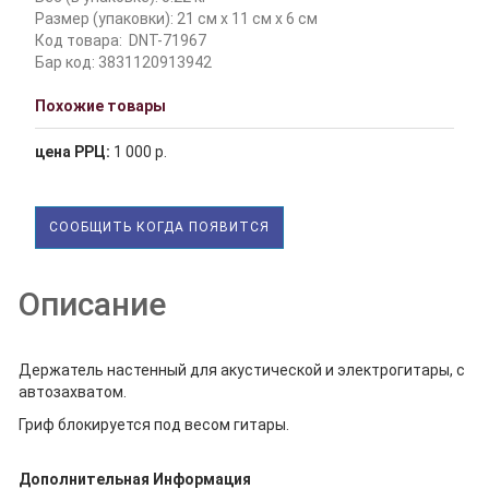
Размер (упаковки): 21 см x 11 см x 6 см
Код товара:
DNT-71967
Бар код: 3831120913942
Похожие товары
цена РРЦ:
1 000 р.
СООБЩИТЬ КОГДА ПОЯВИТСЯ
Описание
Держатель настенный для акустической и электрогитары, с
автозахватом.
Гриф блокируется под весом гитары.
Дополнительная Информация