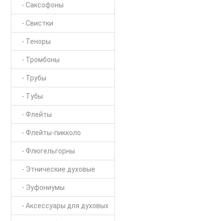
- Саксофоны
- Свистки
- Теноры
- Тромбоны
- Трубы
- Тубы
- Флейты
- Флейты-пикколо
- Флюгельгорны
- Этнические духовые
- Эуфониумы
- Аксессуары для духовых