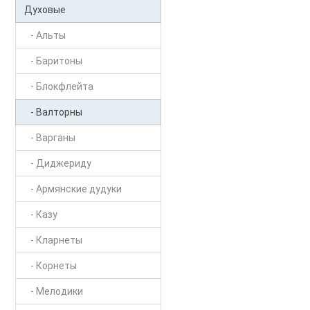
Духовые
- Альты
- Баритоны
- Блокфлейта
- Валторны
- Варганы
- Диджериду
- Армянские дудуки
- Казу
- Кларнеты
- Корнеты
- Мелодики