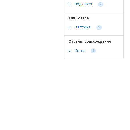
под Заказ
2
Тип Товара
Валторна
2
Страна происхождения
Китай
2