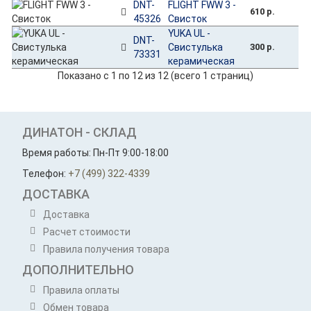
DNT-
FLIGHT FWW 3 -
610 р.
45326
Свисток
YUKA UL -
DNT-
Свистулька
300 р.
73331
керамическая
Показано с 1 по 12 из 12 (всего 1 страниц)
ДИНАТОН - СКЛАД
Время работы: Пн-Пт 9:00-18:00
Телефон:
+7 (499) 322-4339
ДОСТАВКА
Доставка
Расчет стоимости
Правила получения товара
ДОПОЛНИТЕЛЬНО
Правила оплаты
Обмен товара