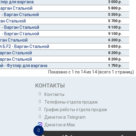
тляр для варгана
3 000 р.
Варган Стальной
5 800 р.
 - Варган Стальной
5 350 р.
ган Стальной
5 700 р.
 - Варган Стальной
9 100 р.
 - Варган Стальной
9 100 р.
рган Стальной
6 200 р.
 Б.F2 - Варган Стальной
5 650 р.
Варган Стальной
8 200 р.
Варган Стальной
8 200 р.
 - Футляр для варгана
1 750 р.
Показано с 1 по 14 из 14 (всего 1 страниц)
КОНТАКТЫ
Контакты
Телефоны отдела продаж
График работы отдела продаж
Динатон в Telegram
Динатон в Max
Розничным покупателям