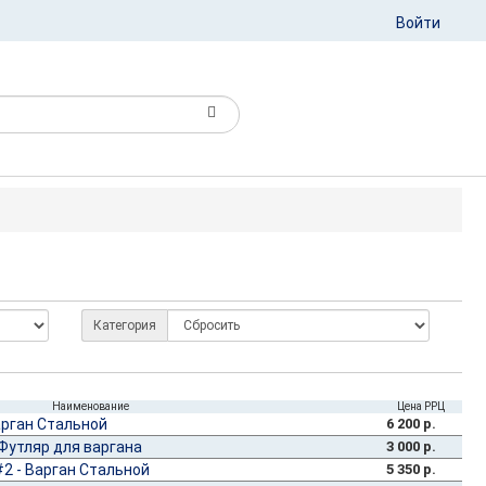
Войти
Категория
Наименование
Цена РРЦ
арган Стальной
6 200 р.
Футляр для варгана
3 000 р.
2 - Варган Стальной
5 350 р.