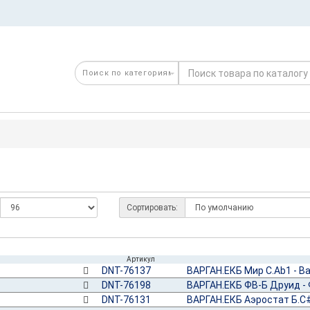
Сортировать:
Артикул
DNT-76137
ВАРГАН.ЕКБ Мир С.Ab1 - В
DNT-76198
ВАРГАН.ЕКБ ФВ-Б Друид - 
DNT-76131
ВАРГАН.ЕКБ Аэростат Б.С#