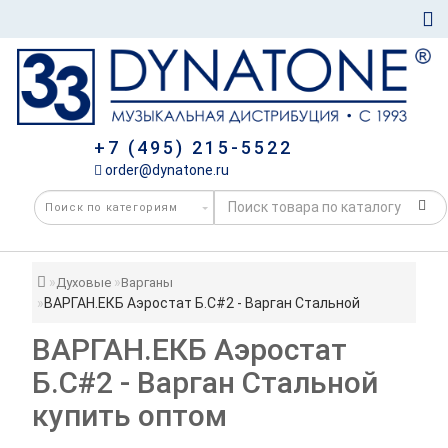
+7 (495) 215-5522
order@dynatone.ru
Духовые
Варганы
ВАРГАН.ЕКБ Аэростат Б.С#2 - Варган Стальной
ВАРГАН.ЕКБ Аэростат
Б.С#2 - Варган Стальной
купить оптом