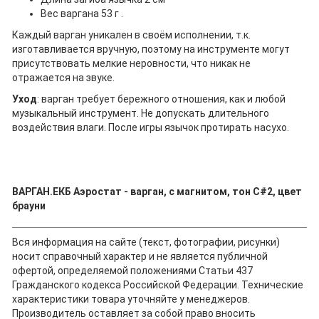
Вес варгана 53 г .
Каждый варган уникален в своём исполнении, т.к.
изготавливается вручную, поэтому на инструменте могут
присутствовать мелкие неровности, что никак не
отражается на звуке.
Уход
: варган требует бережного отношения, как и любой
музыкальный инструмент. Не допускать длительного
воздействия влаги. После игры язычок протирать насухо.
ВАРГАН.ЕКБ Аэростат - варган, с магнитом, тон С#2, цвет
брауни
Вся информация на сайте (текст, фотографии, рисунки)
носит справочный характер и не является публичной
офертой, определяемой положениями Статьи 437
Гражданского кодекса Российской Федерации. Технические
характеристики товара уточняйте у менеджеров.
Производитель оставляет за собой право вносить