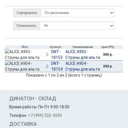
Сортировать:
Показывать:
Фото
Артикул
Наименование
Цена РРЦ
DNT-
ALICE A903 -
300 р.
18153
Струны для альта
DNT-
ALICE A904 -
330 р.
18154
Струны для альта
Показано с 1 по 2 из 2 (всего 1 страниц)
ДИНАТОН - СКЛАД
Время работы: Пн-Пт 9:00-18:00
Телефон:
+7 (499) 322-4339
ДОСТАВКА