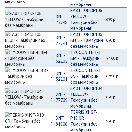
мембраны
EASTTOP DF105
DNT-
YELLOW -
670 р.
77743
Тамбурин без
мембраны
EASTTOP DF105
DNT-
BLUE - Тамбурин
670 р.
77741
без мембраны
TYCOON TBH-B
DNT-
BM - Тамбурин
7 160 р.
52203
без мембраны
TYCOON TBH-B
DNT-
BS - Тамбурин
6 250 р.
52201
без мембраны
EASTTOP DF104
DNT-
YELLOW -
670 р.
77739
Тамбурин без
мембраны
TERRIS XHST-
DNT-
P10 GR -
270 р.
81008
Тамбурин без
мембраны