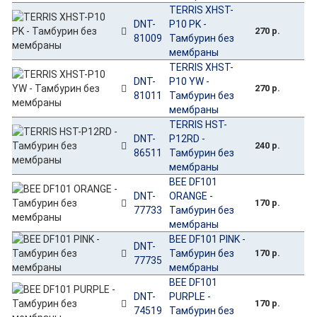
TERRIS XHST-
DNT-
P10 PK -
270 р.
81009
Тамбурин без
мембраны
TERRIS XHST-
DNT-
P10 YW -
270 р.
81011
Тамбурин без
мембраны
TERRIS HST-
DNT-
P12RD -
240 р.
86511
Тамбурин без
мембраны
BEE DF101
DNT-
ORANGE -
170 р.
77733
Тамбурин без
мембраны
BEE DF101 PINK -
DNT-
Тамбурин без
170 р.
77735
мембраны
BEE DF101
DNT-
PURPLE -
170 р.
74519
Тамбурин без