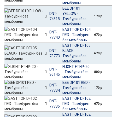
мембраны
BEE DF101
DNT-
YELLOW -
170 р.
74518
Тамбурин без
мембраны
EASTTOP DF104
DNT-
RED - Тамбурин
670 р.
77740
без мембраны
EASTTOP DF105
DNT-
BLACK -
670 р.
78773
Тамбурин без
мембраны
FLIGHT FTHP-20
DNT-
- Тамбурин без
800 р.
36145
мембраны
BEE DF101 RED -
DNT-
Тамбурин без
170 р.
77734
мембраны
EASTTOP DF102
DNT-
RED - Тамбурин
670 р.
77736
без мембраны
EASTTOP DF102