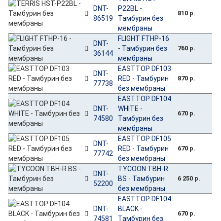
DNT-
P22BL -
810 р.
86519
Тамбурин без
мембраны
FLIGHT FTHP-16
DNT-
- Тамбурин без
760 р.
36144
мембраны
EASTTOP DF103
DNT-
RED - Тамбурин
870 р.
77738
без мембраны
EASTTOP DF104
DNT-
WHITE -
670 р.
74580
Тамбурин без
мембраны
EASTTOP DF105
DNT-
RED - Тамбурин
670 р.
77742
без мембраны
TYCOON TBH-R
DNT-
BS - Тамбурин
6 250 р.
52200
без мембраны
EASTTOP DF104
DNT-
BLACK -
670 р.
74581
Тамбурин без