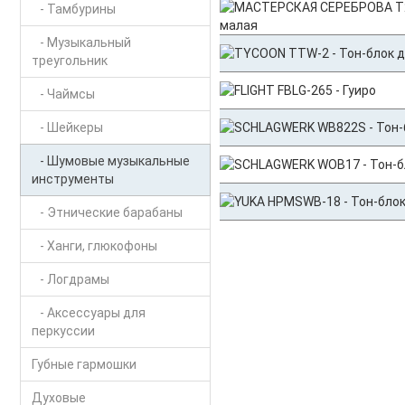
- Тамбурины
- Музыкальный
треугольник
- Чаймсы
- Шейкеры
- Шумовые музыкальные
инструменты
- Этнические барабаны
- Ханги, глюкофоны
- Логдрамы
- Аксессуары для
перкуссии
Губные гармошки
Духовые