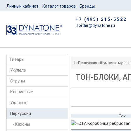
Личный кабинет
Каталог товаров
Бренды
+7 (495) 215-5522
order@dynatone.ru
Гитары
Перкуссия
Шумовые музыка
Укулеле
ТОН-БЛОКИ, А
Струны
Клавишные
Ударные
Перкуссия
Фото
- Кахоны