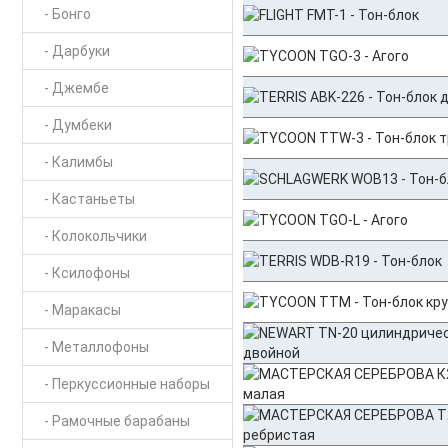
- Бонго
- Дарбуки
- Джембе
- Думбеки
- Калимбы
- Кастаньеты
- Колокольчики
- Ксилофоны
- Маракасы
- Металлофоны
- Перкуссионные наборы
- Рамочные барабаны