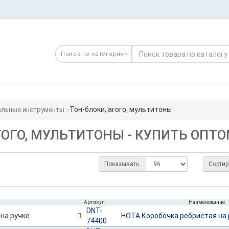
Тон-блоки, агого, мультитоны
льные инструменты
ГОГО, МУЛЬТИТОНЫ - КУПИТЬ ОПТ
Показывать:
Сортир
Артикул
Наименование
DNT-
НОТА Коробочка ребристая на 
74400