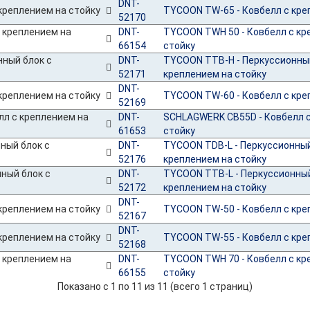
DNT-
TYCOON TW-65 - Ковбелл с кре
52170
DNT-
TYCOON TWH 50 - Ковбелл с кр
66154
стойку
DNT-
TYCOON TTB-H - Перкуссионный
52171
креплением на стойку
DNT-
TYCOON TW-60 - Ковбелл с кре
52169
DNT-
SCHLAGWERK CB55D - Ковбелл с
61653
стойку
DNT-
TYCOON TDB-L - Перкуссионный
52176
креплением на стойку
DNT-
TYCOON TTB-L - Перкуссионный
52172
креплением на стойку
DNT-
TYCOON TW-50 - Ковбелл с кре
52167
DNT-
TYCOON TW-55 - Ковбелл с кре
52168
DNT-
TYCOON TWH 70 - Ковбелл с кр
66155
стойку
Показано с 1 по 11 из 11 (всего 1 страниц)