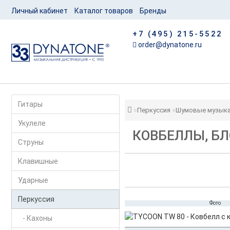
Личный кабинет
Каталог товаров
Бренды
+7 (495) 215-5522
order@dynatone.ru
Гитары
Перкуссия
Шумовые музыка
Укулеле
КОВБЕЛЛЫ, БЛ
Струны
Клавишные
Ударные
Перкуссия
Фото
- Кахоны