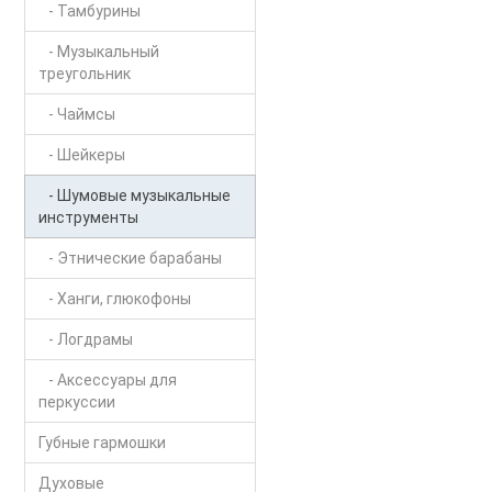
- Тамбурины
- Музыкальный
треугольник
- Чаймсы
- Шейкеры
- Шумовые музыкальные
инструменты
- Этнические барабаны
- Ханги, глюкофоны
- Логдрамы
- Аксессуары для
перкуссии
Губные гармошки
Духовые