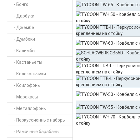
- Бонго
- Дарбуки
- Джембе
- Думбеки
- Калимбы
- Кастаньеты
- Колокольчики
- Ксилофоны
- Маракасы
- Металлофоны
- Перкуссионные наборы
- Рамочные барабаны