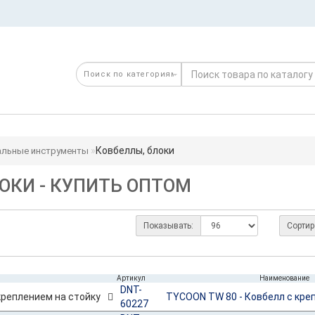
Ковбеллы, блоки
льные инструменты
ОКИ - КУПИТЬ ОПТОМ
Показывать:
Сортир
Артикул
Наименование
DNT-
TYCOON TW 80 - Ковбелл с кре
60227