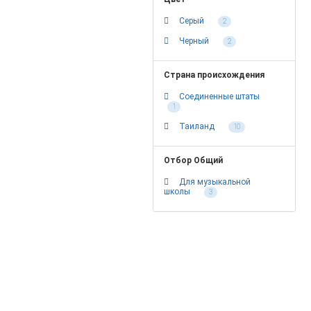
Серый
2
Черный
2
Страна происхождения
Соединенные штаты
1
Таиланд
10
Отбор Общий
Для музыкальной
школы
3