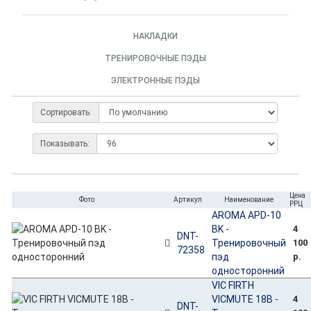
НАКЛАДКИ
ТРЕНИРОВОЧНЫЕ ПЭДЫ
ЭЛЕКТРОННЫЕ ПЭДЫ
Сортировать:
Показывать:
Цена
Фото
Артикул
Наименование
РРЦ
AROMA APD-10
BK -
4
DNT-
Тренировочный
100
72358
пэд
р.
односторонний
VIC FIRTH
VICMUTE 18B -
4
DNT-