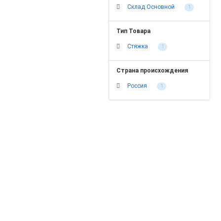
Склад Основной
1
Тип Товара
Стяжка
1
Страна происхождения
Россия
1