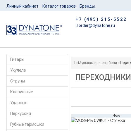
Личный кабинет
Каталог товаров
Бренды
+7 (495) 215-5522
order@dynatone.ru
Гитары
Пере
Музыкальные кабели
Укулеле
ПЕРЕХОДНИКИ 
Струны
Клавишные
Ударные
Перкуссия
Фото
Губные гармошки