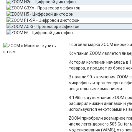
Торговая марка ZOOM широко и
Компания ZOOM является лиде
История компании началась в 
товаров, и продает их более че
В начале 90-х компания ZOOM 
микрофоны и процессеры эффек
вещательным компаниями.
В 1985 году компания ZOOM п
расширил низкий диапазон и ув
используются некоторыми из в
ZOOM приобрели всемирное при
числе легендарного 505 Guita
моделирования (VAMS), это по