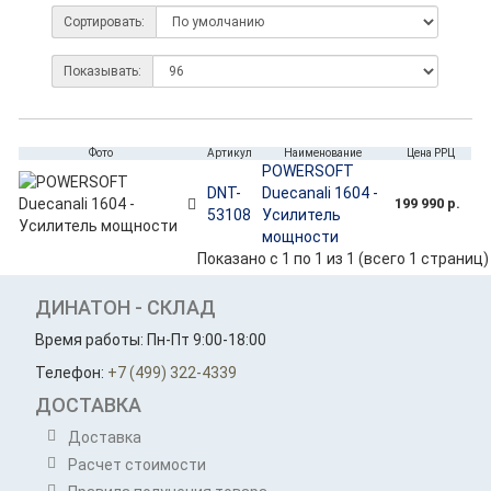
Сортировать:
Показывать:
Фото
Артикул
Наименование
Цена РРЦ
POWERSOFT
DNT-
Duecanali 1604 -
199 990 р.
53108
Усилитель
мощности
Показано с 1 по 1 из 1 (всего 1 страниц)
ДИНАТОН - СКЛАД
Время работы: Пн-Пт 9:00-18:00
Телефон:
+7 (499) 322-4339
ДОСТАВКА
Доставка
Расчет стоимости