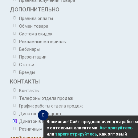
Правила получения товара
ДОПОЛНИТЕЛЬНО
Правила оплаты
Обмен товара
Система скидок
Рекламные материалы
Вебинары
Презентации
Статьи
Бренды
КОНТАКТЫ
Контакты
Телефоны отдела продаж
График работы отдела продаж
Динатон в Telegram
Динатон в Max
Внимание! Сайт предназначен для работ
с оптовыми клиентами!
Авторизуйтесь
Розничным покупателям
или
зарегистрируйтесь
, как оптовый