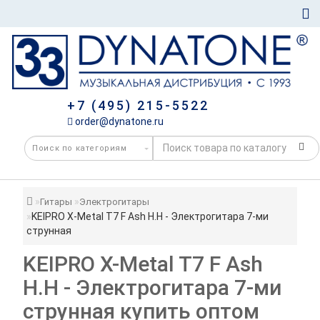
+7 (495) 215-5522
order@dynatone.ru
Гитары
Электрогитары
KEIPRO X-Metal T7 F Ash H.H - Электрогитара 7-ми
струнная
KEIPRO X-Metal T7 F Ash
H.H - Электрогитара 7-ми
струнная купить оптом