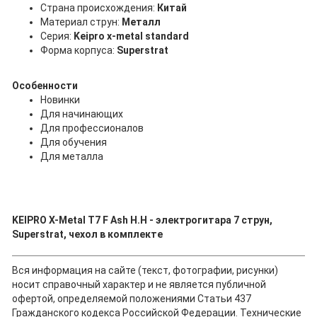
Страна происхождения:
Китай
Материал струн:
Металл
Серия:
Keipro x-metal standard
Форма корпуса:
Superstrat
Особенности
Новинки
Для начинающих
Для профессионалов
Для обучения
Для металла
KEIPRO X-Metal T7 F Ash H.H - электрогитара 7 струн,
Superstrat, чехол в комплекте
Вся информация на сайте (текст, фотографии, рисунки)
носит справочный характер и не является публичной
офертой, определяемой положениями Статьи 437
Гражданского кодекса Российской Федерации. Технические