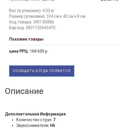
Вес (в упаковке): 4.33 кг
Размер (упаковки): 104 см x 42 см x 8 см
Код товара:
DNT-85886
Бар код: 3831120943475
Похожие товары
цена РРЦ:
168 600 р.
СООБЩИТЬ КОГДА ПОЯВИТСЯ
Описание
Дополнительная Информация
Количество струн:
7
Звукосниматели:
Hh