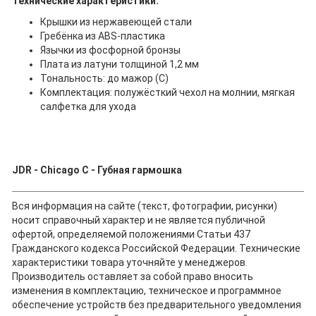
Технические характеристики:
Крышки из нержавеющей стали
Гребёнка из ABS-пластика
Язычки из фосфорной бронзы
Плата из латуни толщиной 1,2 мм
Тональность: до мажор (C)
Комплектация: полужёсткий чехол на молнии, мягкая
салфетка для ухода
JDR - Chicago C - Губная гармошка
Вся информация на сайте (текст, фотографии, рисунки)
носит справочный характер и не является публичной
офертой, определяемой положениями Статьи 437
Гражданского кодекса Российской Федерации. Технические
характеристики товара уточняйте у менеджеров.
Производитель оставляет за собой право вносить
изменения в комплектацию, техническое и программное
обеспечение устройств без предварительного уведомления