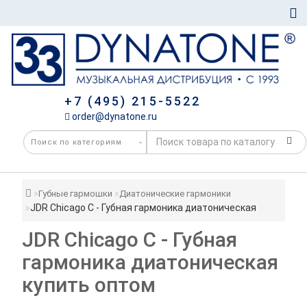
+7 (495) 215-5522
order@dynatone.ru
Губные гармошки
Диатонические гармоники
JDR Chicago C - Губная гармоника диатоническая
JDR Chicago C - Губная
гармоника диатоническая
купить оптом