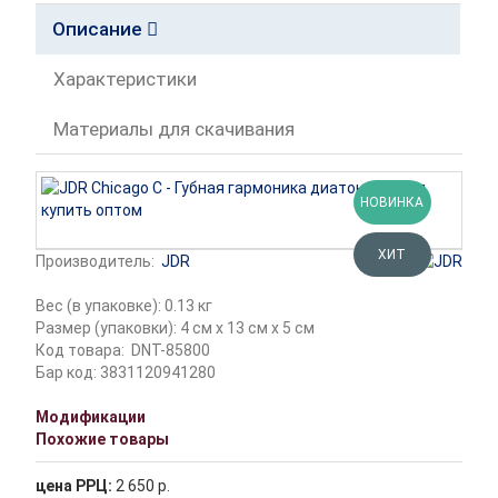
Описание
Характеристики
Материалы для скачивания
НОВИНКА
ХИТ
Производитель:
JDR
Вес (в упаковке): 0.13 кг
Размер (упаковки): 4 см x 13 см x 5 см
Код товара:
DNT-85800
Бар код: 3831120941280
Модификации
Похожие товары
цена РРЦ:
2 650 р.