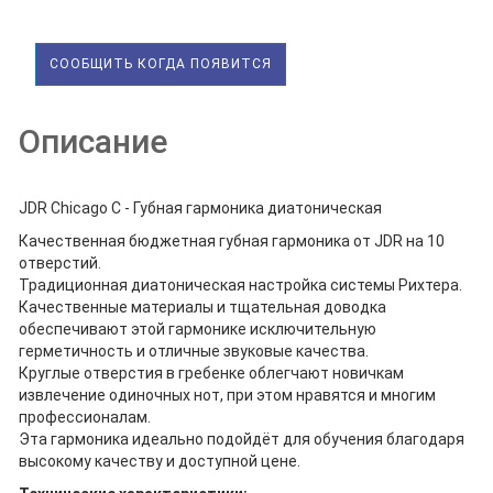
СООБЩИТЬ КОГДА ПОЯВИТСЯ
Описание
JDR Chicago C - Губная гармоника диатоническая
Качественная бюджетная губная гармоника от JDR на 10
отверстий.
Традиционная диатоническая настройка системы Рихтера.
Качественные материалы и тщательная доводка
обеспечивают этой гармонике исключительную
герметичность и отличные звуковые качества.
Круглые отверстия в гребенке облегчают новичкам
извлечение одиночных нот, при этом нравятся и многим
профессионалам.
Эта гармоника идеально подойдёт для обучения благодаря
высокому качеству и доступной цене.