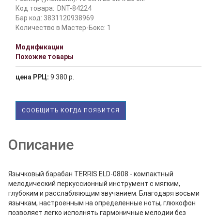
Код товара:
DNT-84224
Бар код: 3831120938969
Количество в Мастер-Бокс: 1
Модификации
Похожие товары
цена РРЦ:
9 380 р.
СООБЩИТЬ КОГДА ПОЯВИТСЯ
Описание
Язычковый барабан TERRIS ELD-0808 - компактный
мелодический перкуссионный инструмент с мягким,
глубоким и расслабляющим звучанием. Благодаря восьми
язычкам, настроенным на определенные ноты, глюкофон
позволяет легко исполнять гармоничные мелодии без