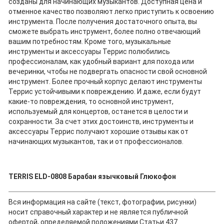
созданы для начинающих музыкантов. Доступная цена и
отменное качество позволяют легко приступить к освоению
инструмента. После получения достаточного опыта, вы
сможете выбрать инструмент, более полно отвечающий
вашим потребностям. Кроме того, музыкальные
инструменты и аксессуары Террис полюбились
профессионалам, как удобный вариант для похода или
вечеринки, чтобы не подвергать опасности свой основной
инструмент. Более прочный корпус делают инструменты
Террис устойчивыми к повреждению. И даже, если будут
какие-то повреждения, то основной инструмент,
используемый для концертов, останется в целости и
сохранности. За счет этих достоинств, инструменты и
аксессуары Террис получают хорошие отзывы как от
начинающих музыкантов, так и от профессионалов.
TERRIS ELD-0808 Барабан язычковый Глюкофон
Вся информация на сайте (текст, фотографии, рисунки)
носит справочный характер и не является публичной
офертой, определяемой положениями Статьи 437