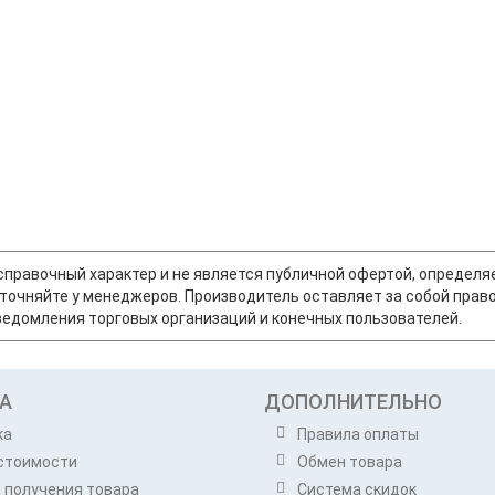
т справочный характер и не является публичной офертой, опреде
точняйте у менеджеров. Производитель оставляет за собой право
едомления торговых организаций и конечных пользователей.
А
ДОПОЛНИТЕЛЬНО
ка
Правила оплаты
стоимости
Обмен товара
 получения товара
Система скидок