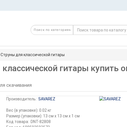
 Струны для классической гитары
 классической гитары купить 
ля скачивания
Производитель:
SAVAREZ
Вес (в упаковке): 0.02 кг
Размер (упаковки): 13 см x 13 см x 1 см
Код товара:
DNT-82808