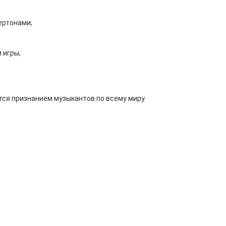
ертонами;
 игры;
тся признанием музыкантов по всему миру.