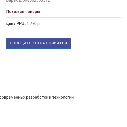
Бар код: 698502503572
Похожие товары
цена РРЦ:
1 770 р.
СООБЩИТЬ КОГДА ПОЯВИТСЯ
современных разработок и технологий;