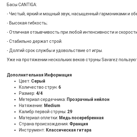
Басы CANTIGA:
- Чистый, яркий и мощный звук, насыщенный гармониками и об
- Высокая гибкость;
- Отличная отзывчивость при любой интенсивности и скорости
- Стабильно держат строй.
- Долгий срок службы и удовольствие от игры.
Уже на протяжении нескольких веков струны Savarez пользую
Дополнительная Информация
Цвет:
Серый
Количество струн:
6
Размер:
4/4
Метериал сердечника:
Прозрачный нейлон
Натяжение:
Medium
Калибр первой струны:
29
Материал оплетки:
Медь посеребренная
Страна происхождения:
Франция
Инструмент:
Классическая гитара