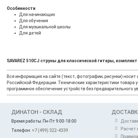
Особенности
Для начинающих
Для обучения
Для музыкальной школы
Для детей
SAVAREZ 510CJ струны для классической гитары, комплект
Вся информация на сайте (текст, фотографии, рисунки) носи
Российской Федерации. Технические характеристики товара у
программное обеспечение устройств без предварительного ув
ДИНАТОН - СКЛАД
ДОСТАВК
Время работы: Пн-Пт 9:00-18:00
Достав
Расчет 
Телефон:
+7 (499) 322-4339
Правила