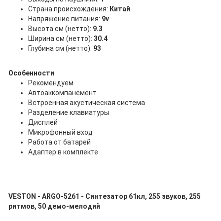
Страна происхождения:
Китай
Напряжение питания:
9v
Высота см (нетто):
9.3
Ширина см (нетто):
30.4
Глубина см (нетто):
93
Особенности
Рекомендуем
Автоаккомпанемент
Встроенная акустическая система
Разделение клавиатуры
Дисплей
Микрофонный вход
Работа от батарей
Адаптер в комплекте
VESTON - ARGO-5261 - Синтезатор 61кл, 255 звуков, 255
ритмов, 50 демо-мелодий