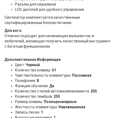
Разъём для наушников
LCD-дисплей для удобного управления
Синтезатор комплектуется качественным
сертифицированным блоком питания.
Для кого:
Отлично подходит для начинающих музыкантов, и
любителей, желающих получить качественный инструмент
с богатым функционалом.
Дополнительная Информация
Цвет:
Черный
Количество клавиш:
61
Чувствительность клавиатуры:
Пассивная
Полифония:
8
Функция обучения:
Да
Количество стилей автоаккомпанемента:
255
Количество тембров:
255
Размер клавиш:
Полноразмерные
Жесткость клавиатуры:
Невзвешенная
Запись песен:
1
Выходы на наушники:
1