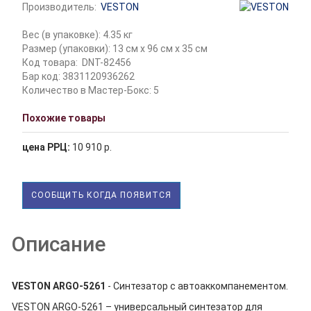
Производитель:
VESTON
Вес (в упаковке): 4.35 кг
Размер (упаковки): 13 см x 96 см x 35 см
Код товара:
DNT-82456
Бар код: 3831120936262
Количество в Мастер-Бокс: 5
Похожие товары
цена РРЦ:
10 910 р.
СООБЩИТЬ КОГДА ПОЯВИТСЯ
Описание
VESTON ARGO-5261
- Синтезатор с автоаккомпанементом.
VESTON ARGO-5261 – универсальный синтезатор для