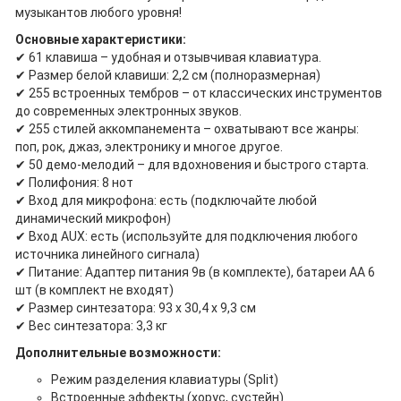
музыкантов любого уровня!
Основные характеристики:
✔ 61 клавиша – удобная и отзывчивая клавиатура.
✔ Размер белой клавиши: 2,2 см (полноразмерная)
✔ 255 встроенных тембров – от классических инструментов
до современных электронных звуков.
✔ 255 стилей аккомпанемента – охватывают все жанры:
поп, рок, джаз, электронику и многое другое.
✔ 50 демо-мелодий – для вдохновения и быстрого старта.
✔ Полифония: 8 нот
✔ Вход для микрофона: есть (подключайте любой
динамический микрофон)
✔ Вход AUX: есть (используйте для подключения любого
источника линейного сигнала)
✔ Питание: Адаптер питания 9в (в комплекте), батареи АА 6
шт (в комплект не входят)
✔ Размер синтезатора: 93 х 30,4 х 9,3 см
✔ Вес синтезатора: 3,3 кг
Дополнительные возможности:
Режим разделения клавиатуры (Split)
Встроенные эффекты (хорус, сустейн)