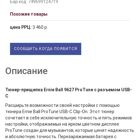
Бар код: 749699124719
Похожие товары
цена РРЦ:
3 460 р.
СООБЩИТЬ КОГДА ПОЯВИТСЯ
Описание
Тюнер-прищепка Ernie Ball 9627 ProTune с разъемом USB-
C
Расширьте возможности своей настройки с помощью
тюнера Ernie Ball ProTune USB-C Clip-On. Этот тюнер
сочетает в себе исключительную точность и пять режимов
настройки, отображаемых на ярком цветном дисплее.
ProTune создан для музыкантов, которые ценят надежность
и абсолютную точность. Перезаряжаемая батарея с