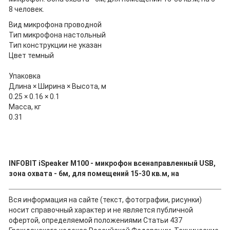
8 человек.
Вид микрофона проводной
Тип микрофона настольный
Тип конструкции не указан
Цвет темный
Упаковка
Длина × Ширина × Высота, м
0.25 × 0.16 × 0.1
Масса, кг
0.31
INFOBIT iSpeaker M100 - микрофон всенаправленный USB,
зона охвата - 6м, для помещений 15-30 кв.м, на
Вся информация на сайте (текст, фотографии, рисунки)
носит справочный характер и не является публичной
офертой, определяемой положениями Статьи 437