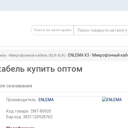
ENLEMA X3 - Микрофонный каб
ель
Микрофонный кабель (XLR-XLR)
абель купить оптом
ля скачивания
Производитель:
ENLEMA
Код товара:
DNT-80920
Бар код: 3831120928762