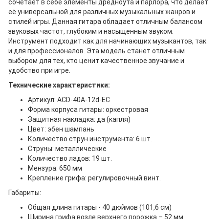
сочетает в себе элементы дредноута и парлора, что делает
её универсальной для различных музыкальных жанров и
стилей игры. Данная гитара обладает отличным балансом
звуковых частот, глубоким и насыщенным звуком.
Инструмент подходит как для начинающих музыкантов, так
и для профессионалов. Эта модель станет отличным
выбором для тех, кто ценит качественное звучание и
удобство при игре.
Технические характеристики:
Артикул: ACD-40A-12d-EC
Форма корпуса гитары: оркестровая
Защитная накладка: да (капля)
Цвет: эбен шампань
Количество струн инструмента: 6 шт.
Струны: металлические
Количество ладов: 19 шт.
Мензура: 650 мм
Крепление грифа: регулировочный винт.
Габариты:
Общая длина гитары - 40 дюймов (101,6 см)
Ширина грифа возле верхнего порожка – 52 мм