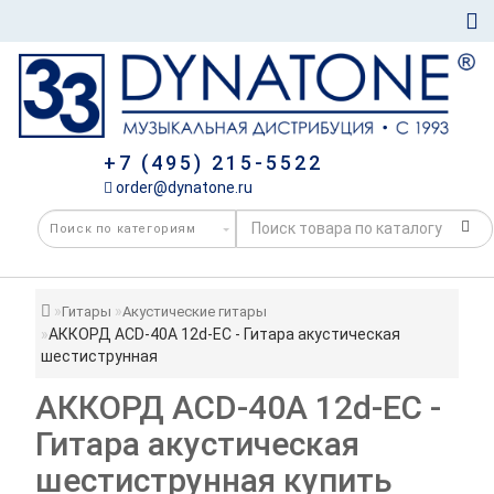
+7 (495) 215-5522
order@dynatone.ru
Гитары
Акустические гитары
АККОРД ACD-40A 12d-EC - Гитара акустическая
шестиструнная
АККОРД ACD-40A 12d-EC -
Гитара акустическая
шестиструнная купить