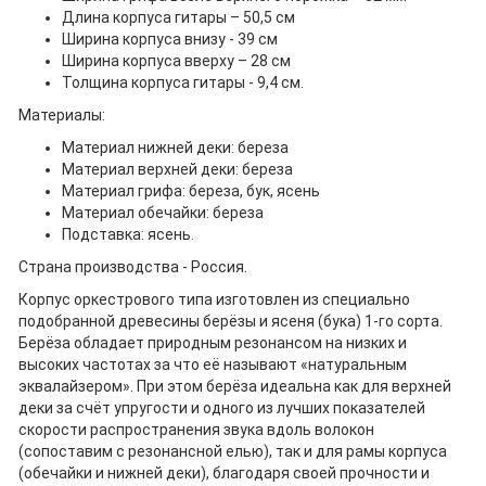
Длина корпуса гитары – 50,5 см
Ширина корпуса внизу - 39 см
Ширина корпуса вверху – 28 см
Толщина корпуса гитары - 9,4 см.
Материалы:
Материал нижней деки: береза
Материал верхней деки: береза
Материал грифа: береза, бук, ясень
Материал обечайки: береза
Подставка: ясень.
Страна производства - Россия.
Корпус оркестрового типа изготовлен из специально
подобранной древесины берёзы и ясеня (бука) 1-го сорта.
Берёза обладает природным резонансом на низких и
высоких частотах за что её называют «натуральным
эквалайзером». При этом берёза идеальна как для верхней
деки за счёт упругости и одного из лучших показателей
скорости распространения звука вдоль волокон
(сопоставим с резонансной елью), так и для рамы корпуса
(обечайки и нижней деки), благодаря своей прочности и