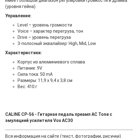
Имеет большой диапазон регулировки громкости и драйва
(уровня гейна).
Управление:
Level – уровень громкости
Voice – характер перегруза, тон
Drive – уровень перегруза
3-полосный эквалайзер: High, Mid, Low
Характеристики:
Корпус из алюминиевого сплава
Питание: 9V
Сила тока: 50 mA
Размеры: 11,9 x 9,4 x 3,8 см
Вес: 410 г
CALINE CP-56 - Гитарная педаль преамп AC Tone с
эмуляцией усилителя Vox AC30
Вся информация на сайте (текст, фотографии, рисунки)