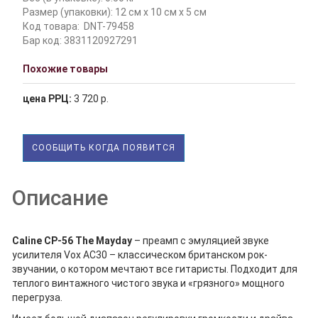
Размер (упаковки): 12 см x 10 см x 5 см
Код товара:
DNT-79458
Бар код: 3831120927291
Похожие товары
цена РРЦ:
3 720 р.
СООБЩИТЬ КОГДА ПОЯВИТСЯ
Описание
Caline CP-56 The Mayday
– преамп с эмуляцией звуке
усилителя Vox AC30 – классическом британском рок-
звучании, о котором мечтают все гитаристы. Подходит для
теплого винтажного чистого звука и «грязного» мощного
перегруза.