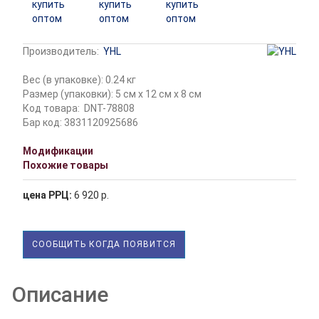
Производитель:
YHL
Вес (в упаковке): 0.24 кг
Размер (упаковки): 5 см x 12 см x 8 см
Код товара:
DNT-78808
Бар код: 3831120925686
Модификации
Похожие товары
цена РРЦ:
6 920 р.
СООБЩИТЬ КОГДА ПОЯВИТСЯ
Описание