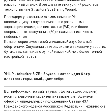
намоточный станок. В результате этих усилий родилась
технология Fine Structure Scattering Wound.
Благодаря уникальным схемам намотки YHL
классифицирует звукосниматели с различными
характеристиками, как винтажные (WD) или более
современные по звучанию (FC) и называет их в честь
небесных тел.
Каждая серия имеет свой уникальный звук, богатый
обертонами. Ощущения от игры, схожи с таковыми у дорогих
бутиковых датчиков с ручной намоткой, но с более точной
настройкой частот.
YHL Plutobucker 8-ZB - Звукосниматель для 6 стр.
электрогитары, хамб., цвет зебра
Вся информация на сайте (текст, фотографии, рисунки)
носит справочный характер и не является публичной
офертой, определяемой положениями Статьи 437
Гражданского кодекса Российской Федерации. Технические