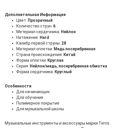
Дополнительная Информация
Цвет:
Прозрачный
Количество струн:
6
Метериал сердечника:
Нейлон
Натяжение:
Hard
Калибр первой струны:
28
Материал оплетки:
Медь посеребренная
Страна происхождения:
Китай
Форма оплетки:
Круглая
Серия:
Нейлон/медь, посеребренная обмотка
Форма сердечника:
Круглый
Особенности
Для начинающих
Для обучения
Полимерное покрытие
Для музыкальной школы
Музыкальные инструменты и аксессуары марки Terris