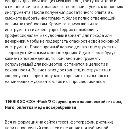
созданы для начинающих музыкантов. Доступная цена и
отменное качество позволяют легко приступить к освоению
инструмента. После получения достаточного опыта, вы
сможете выбрать инструмент, более полно отвечающий
вашим потребностям. Кроме того, музыкальные
инструменты и аксессуары Террис полюбились
профессионалам, как удобный вариант для похода или
вечеринки, чтобы не подвергать опасности свой основной
инструмент. Более прочный корпус делают инструменты
Террис устойчивыми к повреждению. И даже, если будут
какие-то повреждения, то основной инструмент,
используемый для концертов, останется в целости и
сохранности. За счет этих достоинств, инструменты и
аксессуары Террис получают хорошие отзывы как от
начинающих музыкантов, так и от профессионалов.
TERRIS SC-CSH -Pack/2 Струны для классической гитары,
Hard, оплетка медь посеребренная
Вся информация на сайте (текст, фотографии, рисунки)
носит справочный характер и не является публичной