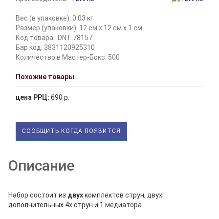
Вес (в упаковке): 0.03 кг
Размер (упаковки): 12 см x 12 см x 1 см
Код товара:
DNT-78157
Бар код: 3831120925310
Количество в Мастер-Бокс: 500
Похожие товары
цена РРЦ:
690 р.
СООБЩИТЬ КОГДА ПОЯВИТСЯ
Описание
Набор состоит из
двух
комплектов струн, двух
дополнительных 4х струн и 1 медиатора.