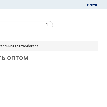
Войти
ектроники для хамбакера
ть оптом