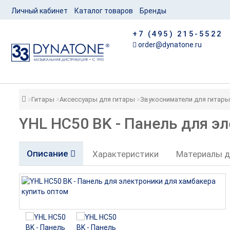
Личный кабинет
Каталог товаров
Бренды
+7 (495) 215-5522
order@dynatone.ru
Гитары
Аксессуары для гитары
Звукосниматели для гитары
YHL HC50 BK - Панель для э
Описание
Характеристики
Материалы д