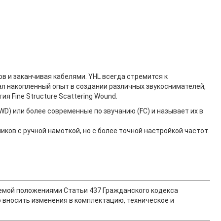
в и заканчивая кабелями. YHL всегда стремится к
ал накопленный опыт в создании различных звукоснимателей,
я Fine Structure Scattering Wound.
) или более современные по звучанию (FC) и называет их в
ков с ручной намоткой, но с более точной настройкой частот.
ляемой положениями Статьи 437 Гражданского кодекса
 вносить изменения в комплектацию, техническое и