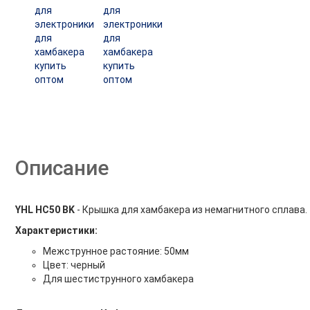
Описание
YHL HC50 BK
- Крышка для хамбакера из немагнитного сплава.
Характеристики:
Межструнное растояние: 50мм
Цвет: черный
Для шестиструнного хамбакера