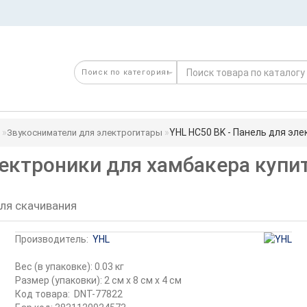
YHL HC50 BK - Панель для эл
Звукосниматели для электрогитары
лектроники для хамбакера купи
ля скачивания
Производитель:
YHL
Вес (в упаковке): 0.03 кг
Размер (упаковки): 2 см x 8 см x 4 см
Код товара:
DNT-77822