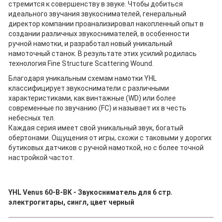
стремится к совершенству в звуке. Чтобы добиться
идеального звучания звукоснимателей, генеральный
директор компании проанализировал накопленный опыт в
создании различных звукоснимателей, в особенности
ручной намотки, и разработал новый уникальный
намоточный станок. В результате этих усилий родилась
технология Fine Structure Scattering Wound.
Благодаря уникальным схемам намотки YHL
классифицирует звукосниматели с различными
характеристиками, как винтажные (WD) или более
современные по звучанию (FC) и называет их в честь
небесных тел.
Каждая серия имеет свой уникальный звук, богатый
обертонами. Ощущения от игры, схожи с таковыми у дорогих
бутиковых датчиков с ручной намоткой, но с более точной
настройкой частот.
YHL Venus 60-B-BK - Звукосниматель для 6 стр.
электрогитары, сингл, цвет черный