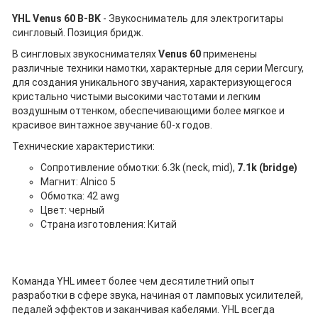
YHL Venus 60 B-BK
- Звукосниматель для электрогитары
сингловый. Позиция бридж.
В сингловых звукоснимателях
Venus 60
применены
различные техники намотки, характерные для серии Mercury,
для создания уникального звучания, характеризующегося
кристально чистыми высокими частотами и легким
воздушным оттенком, обеспечивающими более мягкое и
красивое винтажное звучание 60-х годов.
Технические характеристики:
​Сопротивление обмотки: 6.3k (neck, mid),
7.1k (bridge)
Магнит: Alnico 5
Обмотка: 42 awg
Цвет: черный
Страна изготовления: Китай
Команда YHL имеет более чем десятилетний опыт
разработки в сфере звука, начиная от ламповых усилителей,
педалей эффектов и заканчивая кабелями. YHL всегда