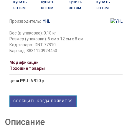
Производитель:
YHL
Вес (в упаковке): 0.18 кг
Размер (упаковки): 5 см x 12 см x 8 см
Код товара:
DNT-77810
Бар код: 3831120924450
Модификации
Похожие товары
цена РРЦ:
6 920 р.
СООБЩИТЬ КОГДА ПОЯВИТСЯ
Описание