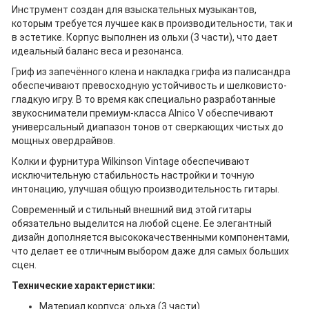
Инструмент создан для взыскательных музыкантов,
которым требуется лучшее как в производительности, так и
в эстетике. Корпус выполнен из ольхи (3 части), что дает
идеальный баланс веса и резонанса.
Гриф из запечённого клена и накладка грифа из палисандра
обеспечивают превосходную устойчивость и шелковисто-
гладкую игру. В то время как специально разработанные
звукосниматели премиум-класса Alnico V обеспечивают
универсальный диапазон тонов от сверкающих чистых до
мощных овердрайвов.
Колки и фурнитура Wilkinson Vintage обеспечивают
исключительную стабильность настройки и точную
интонацию, улучшая общую производительность гитары.
Современный и стильный внешний вид этой гитары
обязательно выделится на любой сцене. Ее элегантный
дизайн дополняется высококачественными компонентами,
что делает ее отличным выбором даже для самых больших
сцен.
Технические характеристики:
Материал корпуса: ольха (3 части)