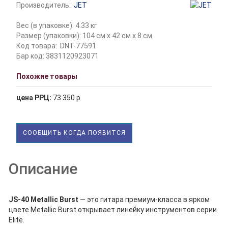
Производитель:
JET
Вес (в упаковке): 4.33 кг
Размер (упаковки): 104 см x 42 см x 8 см
Код товара:
DNT-77591
Бар код: 3831120923071
Похожие товары
цена РРЦ:
73 350 р.
СООБЩИТЬ КОГДА ПОЯВИТСЯ
Описание
JS-40 Metallic Burst
— это гитара премиум-класса в ярком
цвете Metallic Burst открывает линейку инструментов серии
Elite.