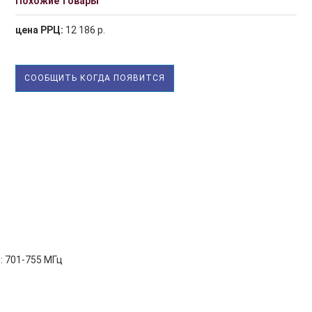
Похожие товары
цена РРЦ:
12 186 р.
СООБЩИТЬ КОГДА ПОЯВИТСЯ
: 701-755 МГц