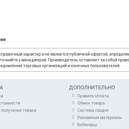
ами
т справочный характер и не является публичной офертой, опреде
точняйте у менеджеров. Производитель оставляет за собой право
едомления торговых организаций и конечных пользователей.
А
ДОПОЛНИТЕЛЬНО
ка
Правила оплаты
стоимости
Обмен товара
 получения товара
Система скидок
Рекламные материалы
Вебинары