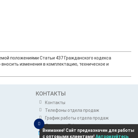
ляемой положениями Статьи 437 Гражданского кодекса
 вносить изменения в комплектацию, техническое и
КОНТАКТЫ
Контакты
Телефоны отдела продаж
График работы отдела продаж
Динатон в Telegram
Внимание! Сайт предназначен для работы
Динатон в Max
с оптовыми клиентами!
Авторизуйтесь