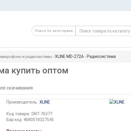
XLINE MD-272A - Радиосистема
омикрофоны и радиосистемы
ма купить оптом
ля скачивания
Производитель:
XLINE
Код товара:
DNT-76377
Бар код: 4680518327545