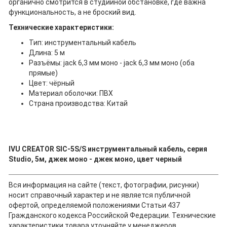
органично смотрится в студийной обстановке, где важна
функциональность, а не броский вид.
Технические характеристики:
Тип: инструментальный кабель
Длина: 5 м
Разъёмы: jack 6,3 мм моно - jack 6,3 мм моно (оба
прямые)
Цвет: чёрный
Материал оболочки: ПВХ
Страна производства: Китай
IVU CREATOR SIC-5S/S инструментальный кабель, серия
Studio, 5м, джек моно - джек моно, цвет черный
Вся информация на сайте (текст, фотографии, рисунки)
носит справочный характер и не является публичной
офертой, определяемой положениями Статьи 437
Гражданского кодекса Российской Федерации. Технические
характеристики товара уточняйте у менеджеров.