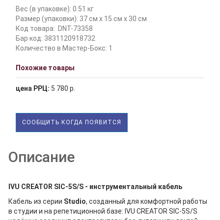
Вес (в упаковке): 0.51 кг
Размер (упаковки): 37 см x 15 см x 30 см
Код товара:
DNT-73358
Бар код: 3831120918732
Количество в Мастер-Бокс: 1
Похожие товары
цена РРЦ:
5 780 р.
СООБЩИТЬ КОГДА ПОЯВИТСЯ
Описание
IVU CREATOR SIC‑5S/S - инструментальный кабель
Кабель из серии
Studio
, созданный для комфортной работы
в студии и на репетиционной базе: IVU CREATOR SIC‑5S/S