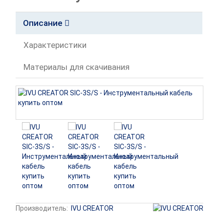
Описание
Характеристики
Материалы для скачивания
Производитель:
IVU CREATOR