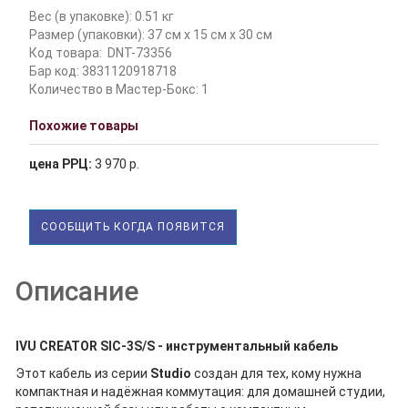
Вес (в упаковке): 0.51 кг
Размер (упаковки): 37 см x 15 см x 30 см
Код товара:
DNT-73356
Бар код: 3831120918718
Количество в Мастер-Бокс: 1
Похожие товары
цена РРЦ:
3 970 р.
СООБЩИТЬ КОГДА ПОЯВИТСЯ
Описание
IVU CREATOR SIC-3S/S - инструментальный кабель
Этот кабель из серии
Studio
создан для тех, кому нужна
компактная и надёжная коммутация: для домашней студии,